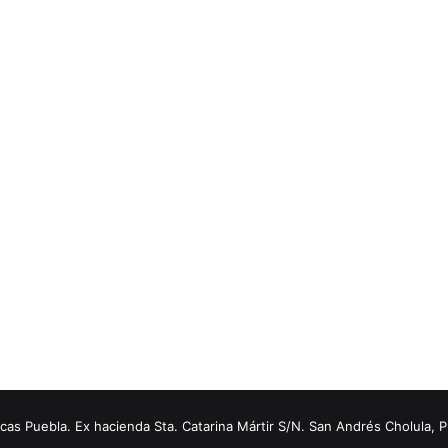
s Puebla. Ex hacienda Sta. Catarina Mártir S/N. San Andrés Cholula, 