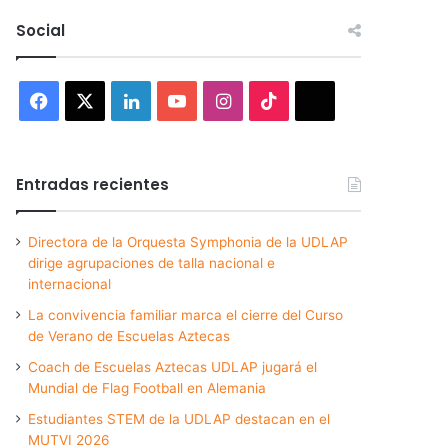
Social
Facebook
X
LinkedIn
YouTube
Instagram
TikTok
Threads
Entradas recientes
Directora de la Orquesta Symphonia de la UDLAP
dirige agrupaciones de talla nacional e
internacional
La convivencia familiar marca el cierre del Curso
de Verano de Escuelas Aztecas
Coach de Escuelas Aztecas UDLAP jugará el
Mundial de Flag Football en Alemania
Estudiantes STEM de la UDLAP destacan en el
MUTVI 2026