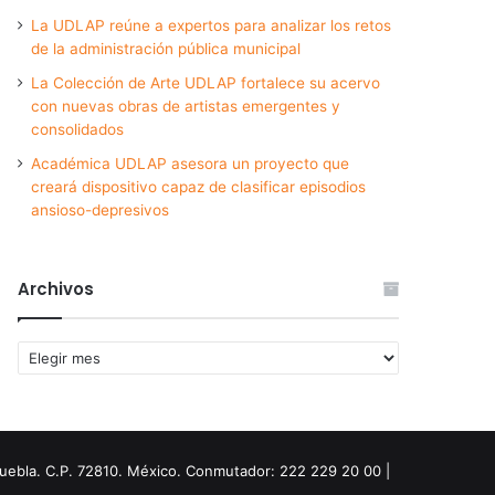
La UDLAP reúne a expertos para analizar los retos
de la administración pública municipal
La Colección de Arte UDLAP fortalece su acervo
con nuevas obras de artistas emergentes y
consolidados
Académica UDLAP asesora un proyecto que
creará dispositivo capaz de clasificar episodios
ansioso-depresivos
Archivos
Archivos
Puebla. C.P. 72810. México. Conmutador: 222 229 20 00 |