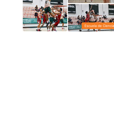
Escuela de Cienci