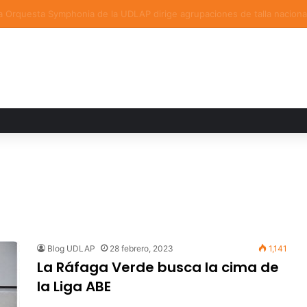
a familiar marca el cierre del Curso de Verano de Escuelas Aztecas
Blog UDLAP
28 febrero, 2023
1,141
La Ráfaga Verde busca la cima de
la Liga ABE