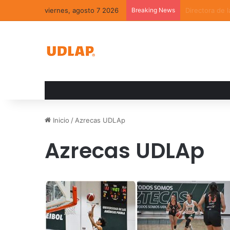
viernes, agosto 7 2026
Breaking News
La convivenci
Inicio
/
Azrecas UDLAp
Azrecas UDLAp