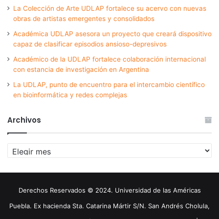
La Colección de Arte UDLAP fortalece su acervo con nuevas
obras de artistas emergentes y consolidados
Académica UDLAP asesora un proyecto que creará dispositivo
capaz de clasificar episodios ansioso-depresivos
Académico de la UDLAP fortalece colaboración internacional
con estancia de investigación en Argentina
La UDLAP, punto de encuentro para el intercambio científico
en bioinformática y redes complejas
Archivos
Archivos
Derechos Reservados © 2024. Universidad de las Américas
Puebla. Ex hacienda Sta. Catarina Mártir S/N. San Andrés Cholula,