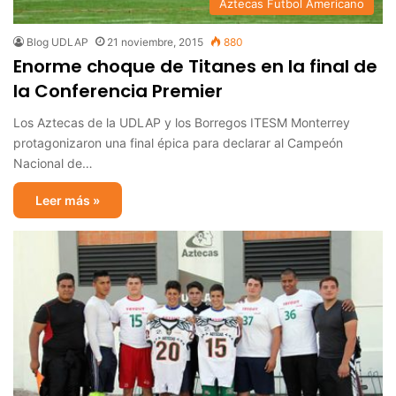
Aztecas Futbol Americano
Blog UDLAP
21 noviembre, 2015
880
Enorme choque de Titanes en la final de
la Conferencia Premier
Los Aztecas de la UDLAP y los Borregos ITESM Monterrey
protagonizaron una final épica para declarar al Campeón
Nacional de…
Leer más »