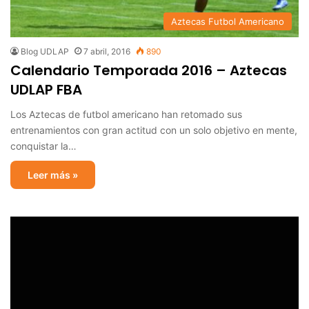
Aztecas Futbol Americano
Blog UDLAP
7 abril, 2016
890
Calendario Temporada 2016 – Aztecas
UDLAP FBA
Los Aztecas de futbol americano han retomado sus
entrenamientos con gran actitud con un solo objetivo en mente,
conquistar la…
Leer más »