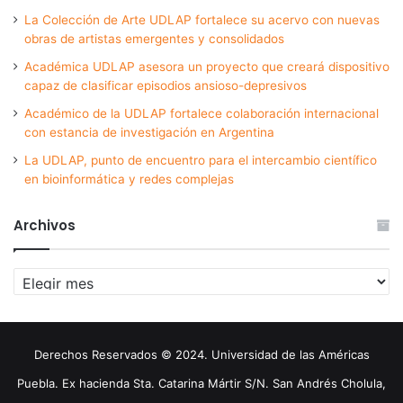
La Colección de Arte UDLAP fortalece su acervo con nuevas
obras de artistas emergentes y consolidados
Académica UDLAP asesora un proyecto que creará dispositivo
capaz de clasificar episodios ansioso-depresivos
Académico de la UDLAP fortalece colaboración internacional
con estancia de investigación en Argentina
La UDLAP, punto de encuentro para el intercambio científico
en bioinformática y redes complejas
Archivos
Archivos
Derechos Reservados © 2024. Universidad de las Américas
Puebla. Ex hacienda Sta. Catarina Mártir S/N. San Andrés Cholula,