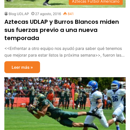
Aztecas Futbol Americano
Blog UDLAP
27 agosto, 2016
841
Aztecas UDLAP y Burros Blancos miden
sus fuerzas previo a una nueva
temporada
<<Enfrentar a otro equipo nos ayudó para saber qué tenemos
que mejorar para estar listos la próxima semana>>, fueron las…
Leer más »