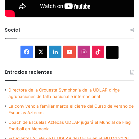
Social
Facebook
X
LinkedIn
YouTube
Instagram
TikTok
Thread
Entradas recientes
Directora de la Orquesta Symphonia de la UDLAP dirige
agrupaciones de talla nacional e internacional
La convivencia familiar marca el cierre del Curso de Verano de
Escuelas Aztecas
Coach de Escuelas Aztecas UDLAP jugará el Mundial de Flag
Football en Alemania
Estudiantes STEM de la UDLAP destacan en el MUTVI 2026