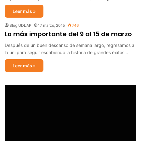
Leer más »
Blog UDLAP
17 marzo, 2015
746
Lo más importante del 9 al 15 de marzo
Después de un buen descanso de semana largo, regresamos a
la uni para seguir escribiendo la historia de grandes éxitos…
Leer más »