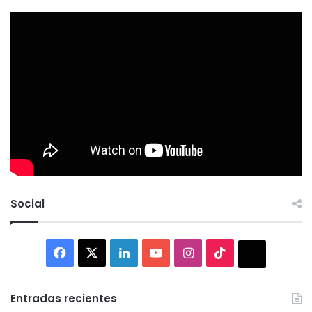
Social
Facebook
X
LinkedIn
YouTube
Instagram
TikTok
Thread
Entradas recientes