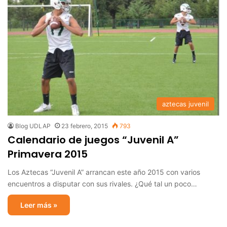
aztecas juvenil
Blog UDLAP
23 febrero, 2015
793
Calendario de juegos “Juvenil A”
Primavera 2015
Los Aztecas “Juvenil A” arrancan este año 2015 con varios
encuentros a disputar con sus rivales. ¿Qué tal un poco…
Leer más »