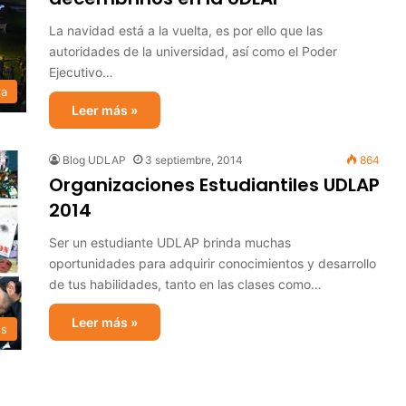
La navidad está a la vuelta, es por ello que las
autoridades de la universidad, así como el Poder
Ejecutivo…
ra
Leer más »
Blog UDLAP
3 septiembre, 2014
864
Organizaciones Estudiantiles UDLAP
2014
Ser un estudiante UDLAP brinda muchas
oportunidades para adquirir conocimientos y desarrollo
de tus habilidades, tanto en las clases como…
Leer más »
s