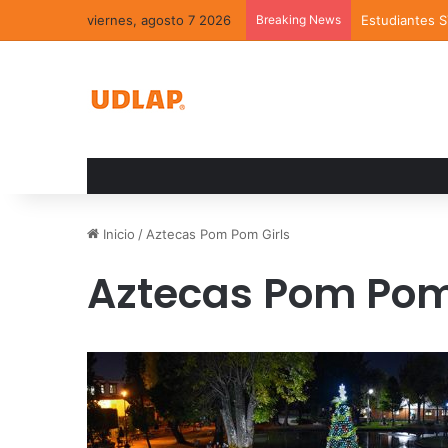
viernes, agosto 7 2026
Breaking News
Estudiantes 
Inicio
/
Aztecas Pom Pom Girls
Aztecas Pom Pom