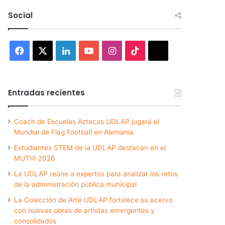
Social
Facebook
X
LinkedIn
YouTube
Instagram
TikTok
Threads
Entradas recientes
Coach de Escuelas Aztecas UDLAP jugará el
Mundial de Flag Football en Alemania
Estudiantes STEM de la UDLAP destacan en el
MUTVI 2026
La UDLAP reúne a expertos para analizar los retos
de la administración pública municipal
La Colección de Arte UDLAP fortalece su acervo
con nuevas obras de artistas emergentes y
consolidados