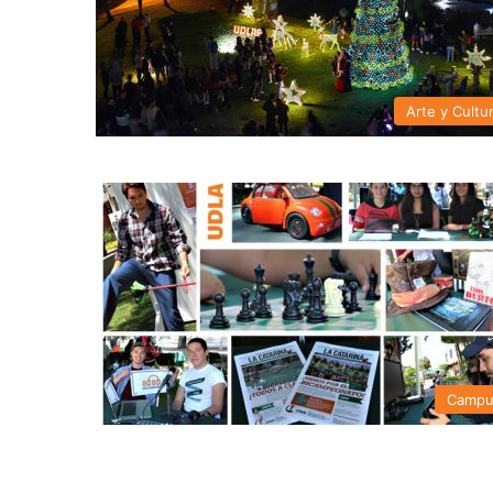
Arte y Cultu
Campu