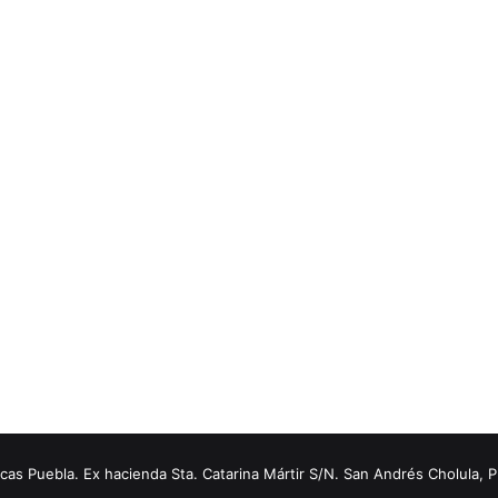
s Puebla. Ex hacienda Sta. Catarina Mártir S/N. San Andrés Cholula, 