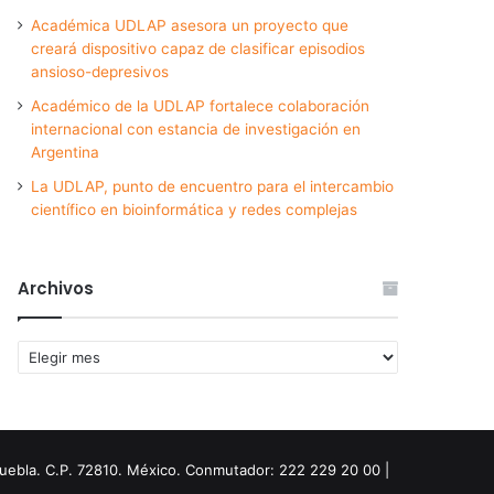
Académica UDLAP asesora un proyecto que
creará dispositivo capaz de clasificar episodios
ansioso-depresivos
Académico de la UDLAP fortalece colaboración
internacional con estancia de investigación en
Argentina
La UDLAP, punto de encuentro para el intercambio
científico en bioinformática y redes complejas
Archivos
Archivos
Puebla. C.P. 72810. México. Conmutador: 222 229 20 00 |