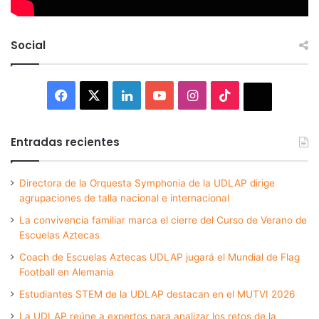
Social
Facebook
X
LinkedIn
YouTube
Instagram
TikTok
Thread
Entradas recientes
Directora de la Orquesta Symphonia de la UDLAP dirige
agrupaciones de talla nacional e internacional
La convivencia familiar marca el cierre del Curso de Verano de
Escuelas Aztecas
Coach de Escuelas Aztecas UDLAP jugará el Mundial de Flag
Football en Alemania
Estudiantes STEM de la UDLAP destacan en el MUTVI 2026
La UDLAP reúne a expertos para analizar los retos de la