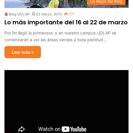
Lo mejor del blog
Blog UDLAP
23 marzo, 2015
771
Lo más importante del 16 al 22 de marzo
Por fin llegó la primavera, y en nuestro campus UDLAP se
comenzarán a ver las áreas verdes a toda plenitud…
Leer más »