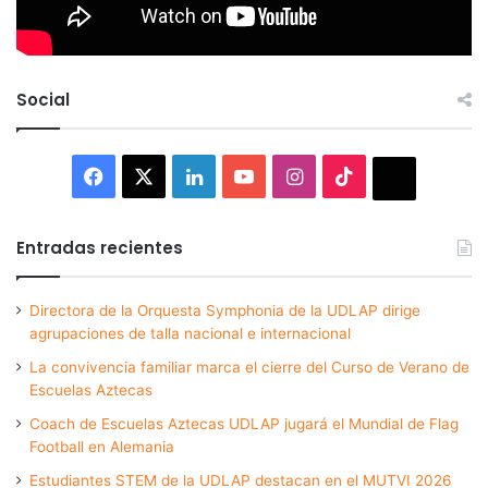
Social
Facebook
X
LinkedIn
YouTube
Instagram
TikTok
Thread
Entradas recientes
Directora de la Orquesta Symphonia de la UDLAP dirige
agrupaciones de talla nacional e internacional
La convivencia familiar marca el cierre del Curso de Verano de
Escuelas Aztecas
Coach de Escuelas Aztecas UDLAP jugará el Mundial de Flag
Football en Alemania
Estudiantes STEM de la UDLAP destacan en el MUTVI 2026