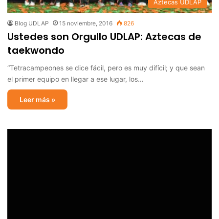
Aztecas UDLAP
Blog UDLAP
15 noviembre, 2016
826
Ustedes son Orgullo UDLAP: Aztecas de
taekwondo
“Tetracampeones se dice fácil, pero es muy difícil; y que sean
el primer equipo en llegar a ese lugar, los…
Leer más »