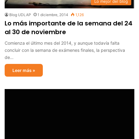
Lo mejor del blog
Blog UDLAP
1 diciembre, 2014
1,126
Lo más importante de la semana del 24
al 30 de noviembre
Comienza el último mes del 2014, y aunque todavía falta
concluir con la semana de exámenes finales, la perspectiva
de…
Leer más »