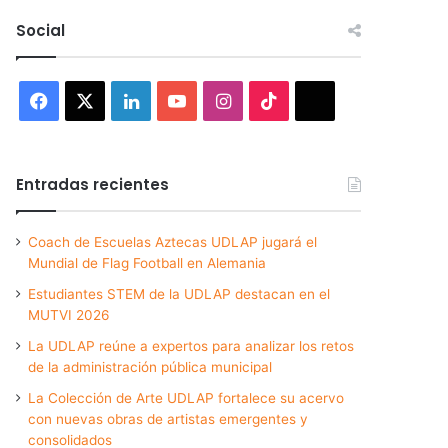
Social
Facebook
X
LinkedIn
YouTube
Instagram
TikTok
Threads
Entradas recientes
Coach de Escuelas Aztecas UDLAP jugará el
Mundial de Flag Football en Alemania
Estudiantes STEM de la UDLAP destacan en el
MUTVI 2026
La UDLAP reúne a expertos para analizar los retos
de la administración pública municipal
La Colección de Arte UDLAP fortalece su acervo
con nuevas obras de artistas emergentes y
consolidados