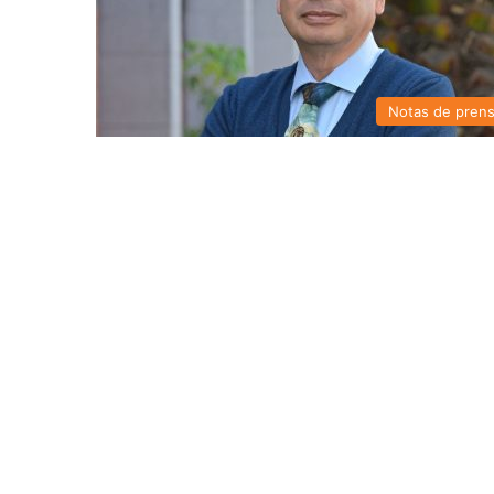
Notas de pren