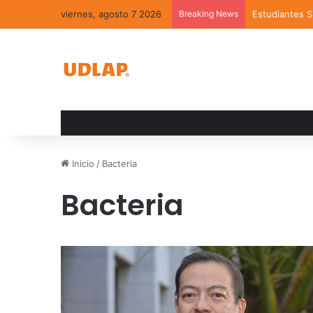
viernes, agosto 7 2026
Breaking News
Estudiantes 
Inicio
/
Bacteria
Bacteria