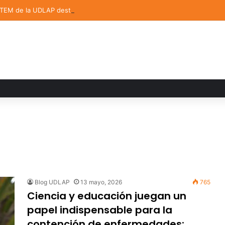
STEM de la UDLAP destacan en el MUTVI 2026
Blog UDLAP
13 mayo, 2026
765
Ciencia y educación juegan un
papel indispensable para la
contención de enfermedades: