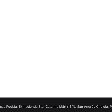
s Puebla. Ex hacienda Sta. Catarina Mártir S/N. San Andrés Cholula, 