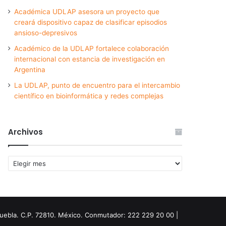
Académica UDLAP asesora un proyecto que
creará dispositivo capaz de clasificar episodios
ansioso-depresivos
Académico de la UDLAP fortalece colaboración
internacional con estancia de investigación en
Argentina
La UDLAP, punto de encuentro para el intercambio
científico en bioinformática y redes complejas
Archivos
Archivos
Puebla. C.P. 72810. México. Conmutador: 222 229 20 00 |