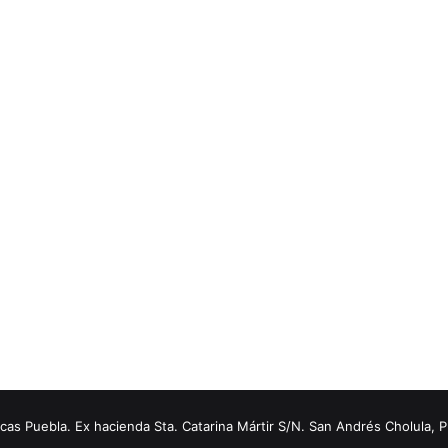
s Puebla. Ex hacienda Sta. Catarina Mártir S/N. San Andrés Cholula, 