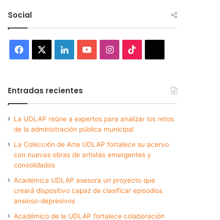
Social
Facebook
X
LinkedIn
YouTube
Instagram
TikTok
Threads
Entradas recientes
La UDLAP reúne a expertos para analizar los retos
de la administración pública municipal
La Colección de Arte UDLAP fortalece su acervo
con nuevas obras de artistas emergentes y
consolidados
Académica UDLAP asesora un proyecto que
creará dispositivo capaz de clasificar episodios
ansioso-depresivos
Académico de la UDLAP fortalece colaboración