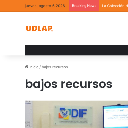
jueves, agosto 6 2026
Breaking News
La Colección 
Inicio
/
bajos recursos
bajos recursos