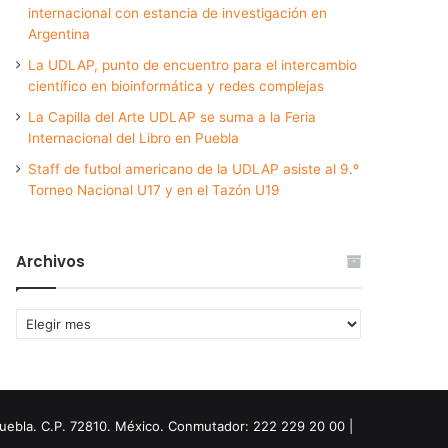
internacional con estancia de investigación en
Argentina
La UDLAP, punto de encuentro para el intercambio
científico en bioinformática y redes complejas
La Capilla del Arte UDLAP se suma a la Feria
Internacional del Libro en Puebla
Staff de futbol americano de la UDLAP asiste al 9.º
Torneo Nacional U17 y en el Tazón U19
Archivos
Archivos
Puebla. C.P. 72810. México. Conmutador: 222 229 20 00 |