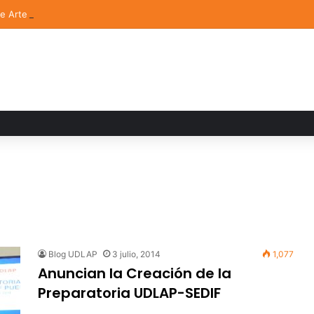
de Arte UDLAP fortalece su acervo con nuevas obras de artistas emerg
Blog UDLAP
3 julio, 2014
1,077
Anuncian la Creación de la
Preparatoria UDLAP-SEDIF