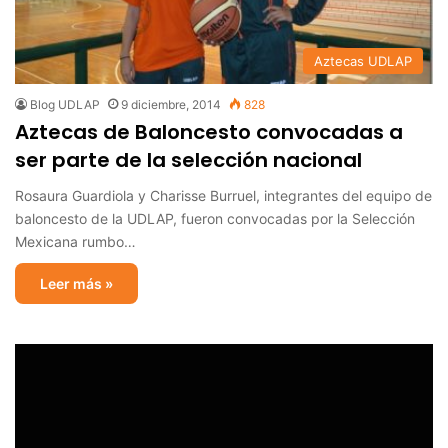
Aztecas UDLAP
Blog UDLAP
9 diciembre, 2014
828
Aztecas de Baloncesto convocadas a
ser parte de la selección nacional
Rosaura Guardiola y Charisse Burruel, integrantes del equipo de
baloncesto de la UDLAP, fueron convocadas por la Selección
Mexicana rumbo…
Leer más »