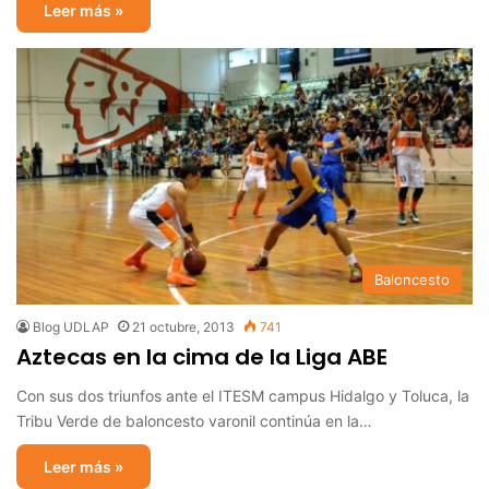
Leer más »
Baloncesto
Blog UDLAP
21 octubre, 2013
741
Aztecas en la cima de la Liga ABE
Con sus dos triunfos ante el ITESM campus Hidalgo y Toluca, la
Tribu Verde de baloncesto varonil continúa en la…
Leer más »