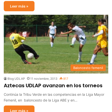
Leer más »
Baloncesto femenil
Blog UDLAP
11 noviembre, 2013
817
Aztecas UDLAP avanzan en los torneos
Continúa la Tribu Verde en las competencias en la Liga Mayor
Femenil, en baloncesto de la Liga ABE y en…
Leer más »