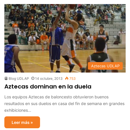
Aztecas UDLAP
Blog UDLAP
14 octubre, 2013
753
Aztecas dominan en la duela
Los equipos Aztecas de baloncesto obtuvieron buenos
resultados en sus duelos en casa del fin de semana en grandes
exhibiciones…
Leer más »