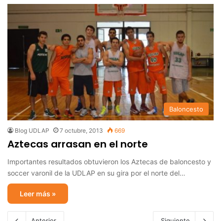
Baloncesto
Blog UDLAP
7 octubre, 2013
669
Aztecas arrasan en el norte
Importantes resultados obtuvieron los Aztecas de baloncesto y
soccer varonil de la UDLAP en su gira por el norte del…
Leer más »
Anterior
Siguiente