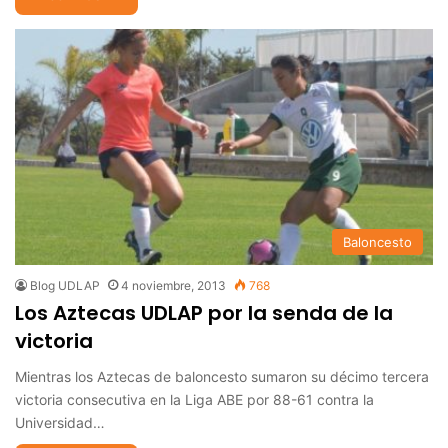
Baloncesto
Blog UDLAP
4 noviembre, 2013
768
Los Aztecas UDLAP por la senda de la
victoria
Mientras los Aztecas de baloncesto sumaron su décimo tercera
victoria consecutiva en la Liga ABE por 88-61 contra la
Universidad…