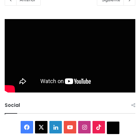
Social
Facebook
X
LinkedIn
YouTube
Instagram
TikTok
Thread