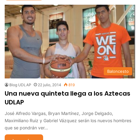
Baloncesto
Blog UDLAP
22 julio, 2014
819
Una nueva quinteta llega a los Aztecas
UDLAP
José Alfredo Vargas, Bryan Martínez, Jorge Delgado,
Maximiliano Ruiz y Gabriel Vázquez serán los nuevos hombres
que se pondrán ver…