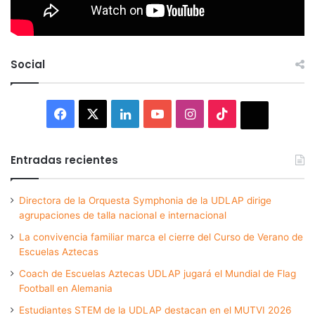
Social
Facebook
X
LinkedIn
YouTube
Instagram
TikTok
Thread
Entradas recientes
Directora de la Orquesta Symphonia de la UDLAP dirige
agrupaciones de talla nacional e internacional
La convivencia familiar marca el cierre del Curso de Verano de
Escuelas Aztecas
Coach de Escuelas Aztecas UDLAP jugará el Mundial de Flag
Football en Alemania
Estudiantes STEM de la UDLAP destacan en el MUTVI 2026