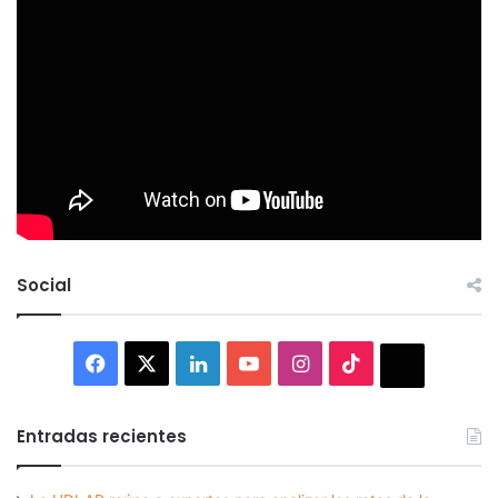
Social
Facebook
X
LinkedIn
YouTube
Instagram
TikTok
Thread
Entradas recientes