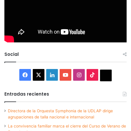
Social
Facebook
X
LinkedIn
YouTube
Instagram
TikTok
Thread
Entradas recientes
Directora de la Orquesta Symphonia de la UDLAP dirige
agrupaciones de talla nacional e internacional
La convivencia familiar marca el cierre del Curso de Verano de