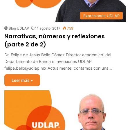
Expresiones UDLAP
Blog UDLAP
11 agosto, 2017
759
Narrativas, números y reflexiones
(parte 2 de 2)
Dr. Felipe de Jesús Bello Gómez Director académico del
Departamento de Banca e Inversiones UDLAP
felipe.bello@udlap.mx Actualmente, contamos con una…
Leer más »