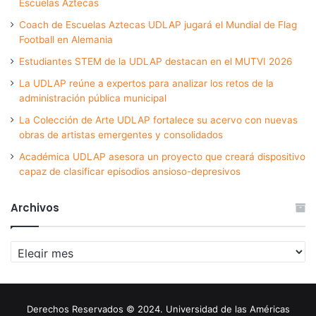
Escuelas Aztecas
Coach de Escuelas Aztecas UDLAP jugará el Mundial de Flag
Football en Alemania
Estudiantes STEM de la UDLAP destacan en el MUTVI 2026
La UDLAP reúne a expertos para analizar los retos de la
administración pública municipal
La Colección de Arte UDLAP fortalece su acervo con nuevas
obras de artistas emergentes y consolidados
Académica UDLAP asesora un proyecto que creará dispositivo
capaz de clasificar episodios ansioso-depresivos
Archivos
Archivos
Derechos Reservados © 2024. Universidad de las Américas