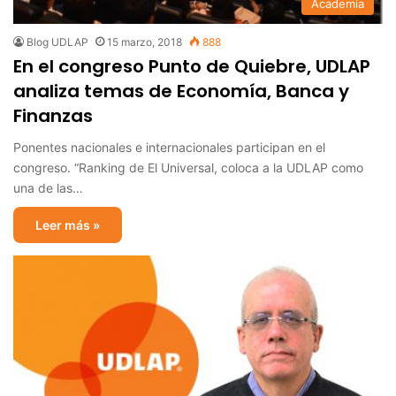
Academia
Blog UDLAP
15 marzo, 2018
888
En el congreso Punto de Quiebre, UDLAP
analiza temas de Economía, Banca y
Finanzas
Ponentes nacionales e internacionales participan en el
congreso. “Ranking de El Universal, coloca a la UDLAP como
una de las…
Leer más »