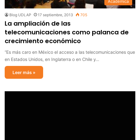
Académica
Blog UDLAP
17 septiembre, 2013
705
La ampliación de las
telecomunicaciones como palanca de
crecimiento económico
“Es más caro en México el acceso a las telecomunicaciones que
en Estados Unidos, en Inglaterra o en Chile y…
Leer más »