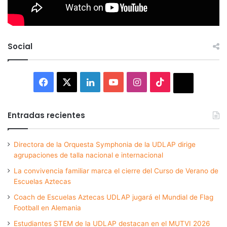
Social
Facebook
X
LinkedIn
YouTube
Instagram
TikTok
Thread
Entradas recientes
Directora de la Orquesta Symphonia de la UDLAP dirige
agrupaciones de talla nacional e internacional
La convivencia familiar marca el cierre del Curso de Verano de
Escuelas Aztecas
Coach de Escuelas Aztecas UDLAP jugará el Mundial de Flag
Football en Alemania
Estudiantes STEM de la UDLAP destacan en el MUTVI 2026