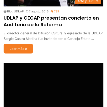
Arte y Cultura
Blog UDLAP
7 agosto, 2015
789
UDLAP y CECAP presentan concierto en
Auditorio de la Reforma
El director general de Difusión Cultural y egresado de la UDLAP,
Sergio Castro Medina fue invitado por el Consejo Estatal…
Leer más »