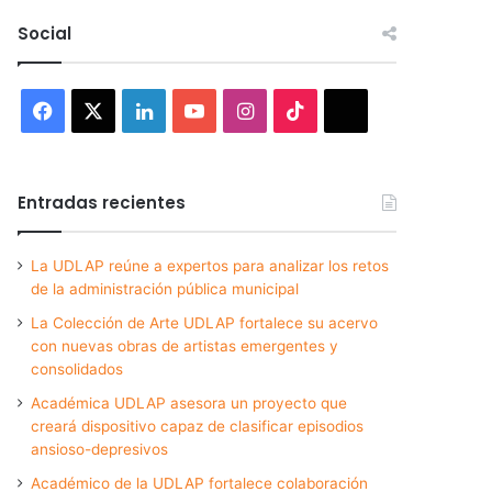
Social
Facebook
X
LinkedIn
YouTube
Instagram
TikTok
Threads
Entradas recientes
La UDLAP reúne a expertos para analizar los retos
de la administración pública municipal
La Colección de Arte UDLAP fortalece su acervo
con nuevas obras de artistas emergentes y
consolidados
Académica UDLAP asesora un proyecto que
creará dispositivo capaz de clasificar episodios
ansioso-depresivos
Académico de la UDLAP fortalece colaboración