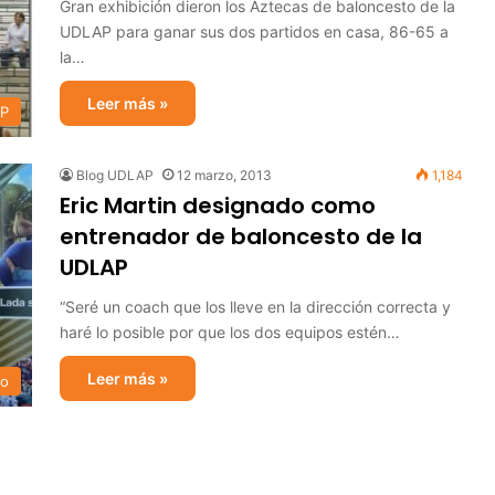
Gran exhibición dieron los Aztecas de baloncesto de la
UDLAP para ganar sus dos partidos en casa, 86-65 a
la…
Leer más »
AP
Blog UDLAP
12 marzo, 2013
1,184
Eric Martin designado como
entrenador de baloncesto de la
UDLAP
“Seré un coach que los lleve en la dirección correcta y
haré lo posible por que los dos equipos estén…
Leer más »
to