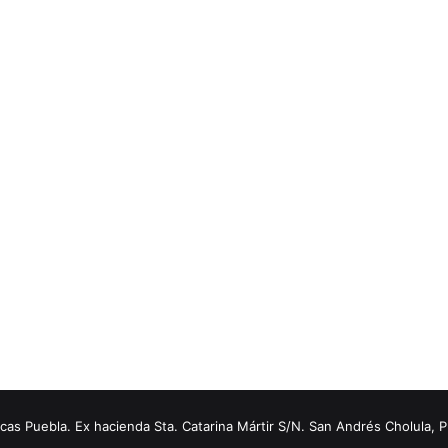
s Puebla. Ex hacienda Sta. Catarina Mártir S/N. San Andrés Cholula, 