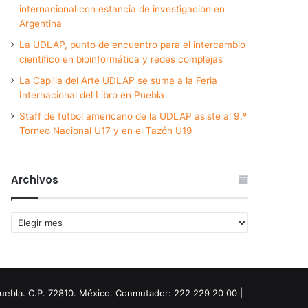
internacional con estancia de investigación en
Argentina
La UDLAP, punto de encuentro para el intercambio
científico en bioinformática y redes complejas
La Capilla del Arte UDLAP se suma a la Feria
Internacional del Libro en Puebla
Staff de futbol americano de la UDLAP asiste al 9.º
Torneo Nacional U17 y en el Tazón U19
Archivos
Archivos
Puebla. C.P. 72810. México. Conmutador: 222 229 20 00 |