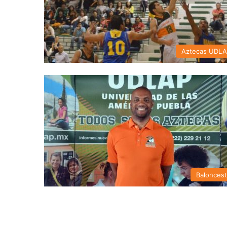
Aztecas UDL
Balonces