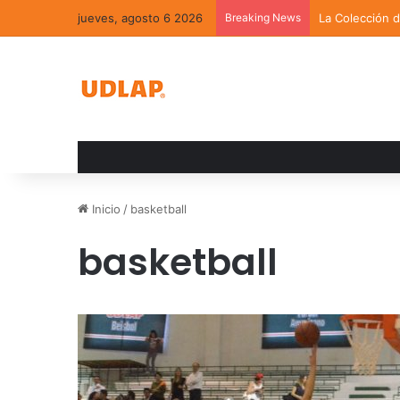
jueves, agosto 6 2026
Breaking News
La Colección 
Inicio
/
basketball
basketball