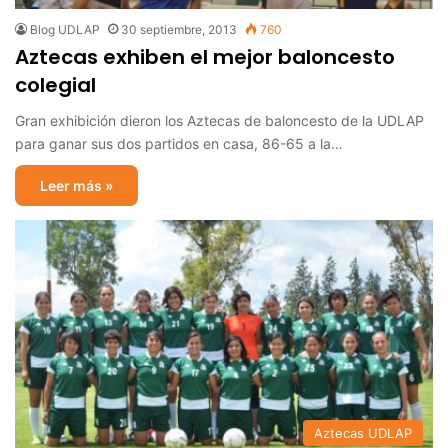
Blog UDLAP
30 septiembre, 2013
760
Aztecas exhiben el mejor baloncesto
colegial
Gran exhibición dieron los Aztecas de baloncesto de la UDLAP
para ganar sus dos partidos en casa, 86-65 a la…
Leer más »
Aztecas UDLAP