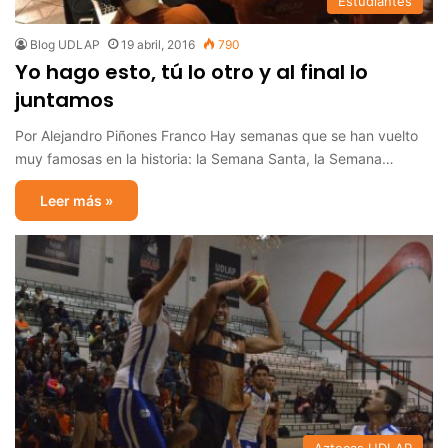
Estudiantes
Blog UDLAP
19 abril, 2016
790
Yo hago esto, tú lo otro y al final lo
juntamos
Por Alejandro Piñones Franco Hay semanas que se han vuelto
muy famosas en la historia: la Semana Santa, la Semana…
Leer más »