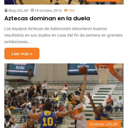
Blog UDLAP
14 octubre, 2013
753
Aztecas dominan en la duela
Los equipos Aztecas de baloncesto obtuvieron buenos
resultados en sus duelos en casa del fin de semana en grandes
exhibiciones…
Leer más »
Aztecas UDLAP