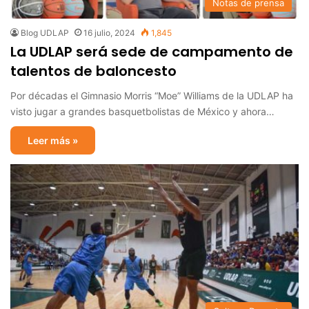
Notas de prensa
Blog UDLAP
16 julio, 2024
1,845
La UDLAP será sede de campamento de
talentos de baloncesto
Por décadas el Gimnasio Morris “Moe” Williams de la UDLAP ha
visto jugar a grandes basquetbolistas de México y ahora…
Leer más »