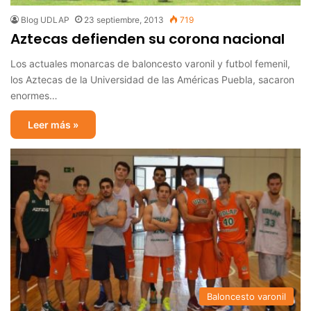
Blog UDLAP
23 septiembre, 2013
719
Aztecas defienden su corona nacional
Los actuales monarcas de baloncesto varonil y futbol femenil,
los Aztecas de la Universidad de las Américas Puebla, sacaron
enormes…
Leer más »
Baloncesto varonil