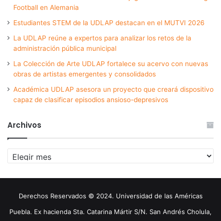
Football en Alemania
Estudiantes STEM de la UDLAP destacan en el MUTVI 2026
La UDLAP reúne a expertos para analizar los retos de la
administración pública municipal
La Colección de Arte UDLAP fortalece su acervo con nuevas
obras de artistas emergentes y consolidados
Académica UDLAP asesora un proyecto que creará dispositivo
capaz de clasificar episodios ansioso-depresivos
Archivos
Archivos
Derechos Reservados © 2024. Universidad de las Américas
Puebla. Ex hacienda Sta. Catarina Mártir S/N. San Andrés Cholula,