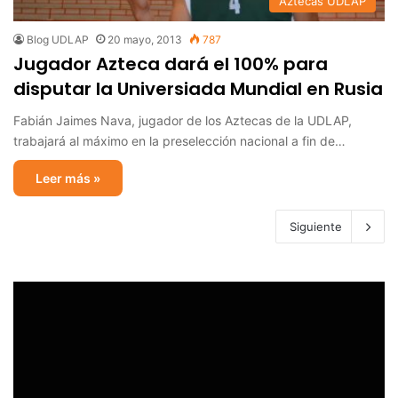
Aztecas UDLAP
Blog UDLAP
20 mayo, 2013
787
Jugador Azteca dará el 100% para
disputar la Universiada Mundial en Rusia
Fabián Jaimes Nava, jugador de los Aztecas de la UDLAP,
trabajará al máximo en la preselección nacional a fin de…
Leer más »
Siguiente