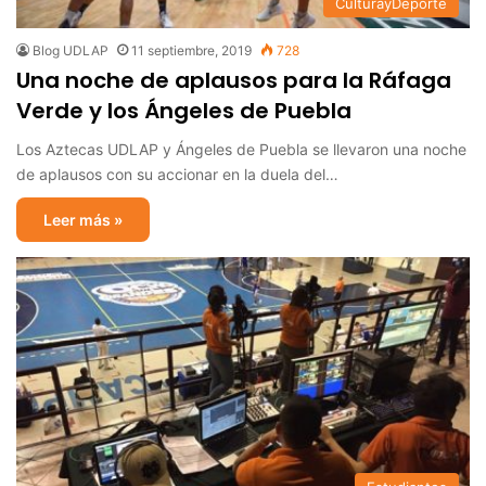
CulturayDeporte
Blog UDLAP
11 septiembre, 2019
728
Una noche de aplausos para la Ráfaga
Verde y los Ángeles de Puebla
Los Aztecas UDLAP y Ángeles de Puebla se llevaron una noche
de aplausos con su accionar en la duela del…
Leer más »