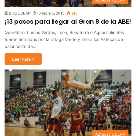
Aztecas UDLAP
Blog UDLAP
10 febrero, 2015
910
¡13 pasos para llegar al Gran 8 de la ABE!
Querétaro, Lomas Verdes, León, Bonaterra o Aguascalientes
fueron enfriados por la ráfaga Verde y ahora los Aztecas de
baloncesto de…
Leer más »
Aztecas UDLAP