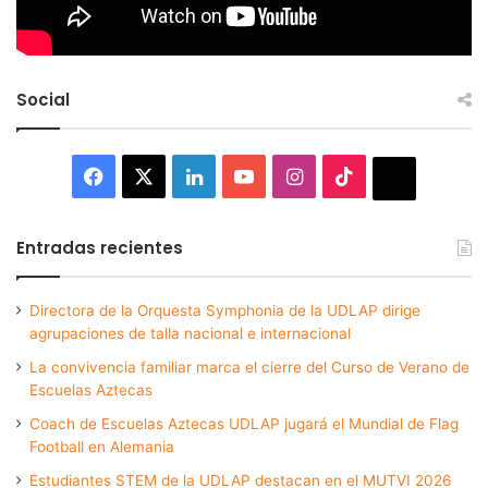
Social
Facebook
X
LinkedIn
YouTube
Instagram
TikTok
Thread
Entradas recientes
Directora de la Orquesta Symphonia de la UDLAP dirige
agrupaciones de talla nacional e internacional
La convivencia familiar marca el cierre del Curso de Verano de
Escuelas Aztecas
Coach de Escuelas Aztecas UDLAP jugará el Mundial de Flag
Football en Alemania
Estudiantes STEM de la UDLAP destacan en el MUTVI 2026