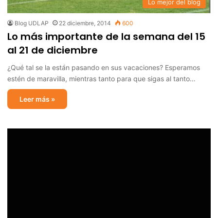
Lo mejor del blog
Blog UDLAP
22 diciembre, 2014
600
Lo más importante de la semana del 15
al 21 de diciembre
¿Qué tal se la están pasando en sus vacaciones? Esperamos
estén de maravilla, mientras tanto para que sigas al tanto…
Leer más »