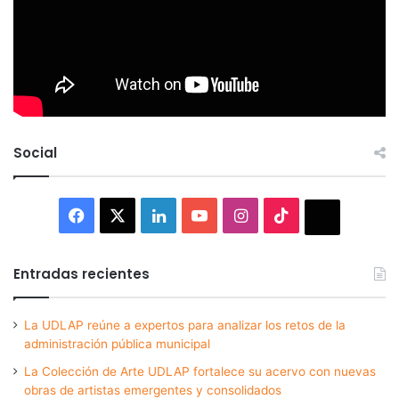
Social
Facebook
X
LinkedIn
YouTube
Instagram
TikTok
Thread
Entradas recientes
La UDLAP reúne a expertos para analizar los retos de la
administración pública municipal
La Colección de Arte UDLAP fortalece su acervo con nuevas
obras de artistas emergentes y consolidados