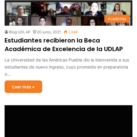
Academia
Blog UDLAP
20 junio, 2021
1,348
Estudiantes recibieron la Beca
Académica de Excelencia de la UDLAP
La Universidad de las Américas Puebla dio la bienvenida a sus
estudiantes de nuevo ingreso, cuyo promedio en preparatoria
o…
Leer más »