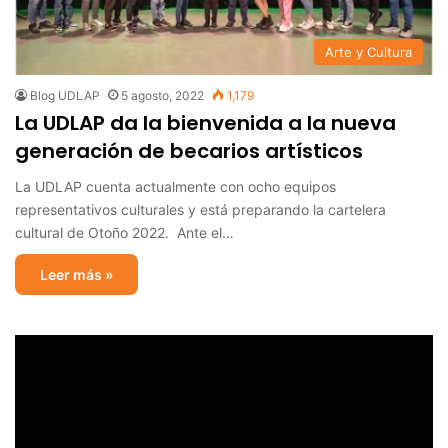
Arte y Cultura
Blog UDLAP
5 agosto, 2022
1,179
La UDLAP da la bienvenida a la nueva
generación de becarios artísticos
La UDLAP cuenta actualmente con ocho equipos
representativos culturales y está preparando la cartelera
cultural de Otoño 2022. Ante el…
Leer más »