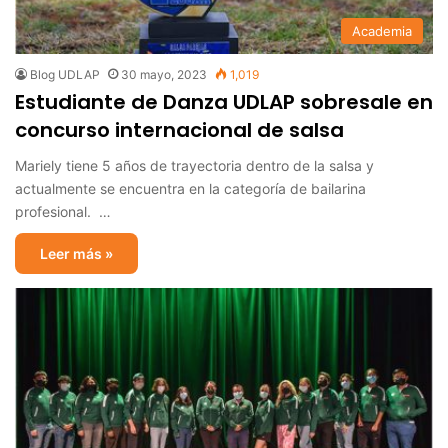
Academia
Blog UDLAP
30 mayo, 2023
1,019
Estudiante de Danza UDLAP sobresale en
concurso internacional de salsa
Mariely tiene 5 años de trayectoria dentro de la salsa y
actualmente se encuentra en la categoría de bailarina
profesional. …
Leer más »