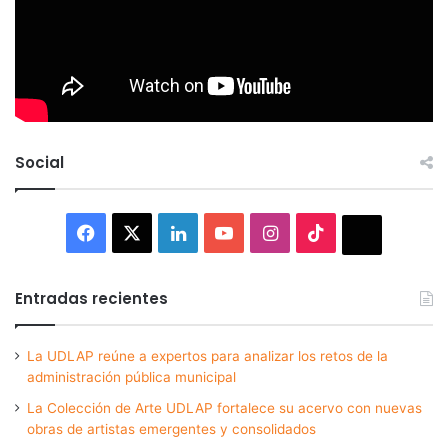
Social
Facebook
X
LinkedIn
YouTube
Instagram
TikTok
Thread
Entradas recientes
La UDLAP reúne a expertos para analizar los retos de la
administración pública municipal
La Colección de Arte UDLAP fortalece su acervo con nuevas
obras de artistas emergentes y consolidados