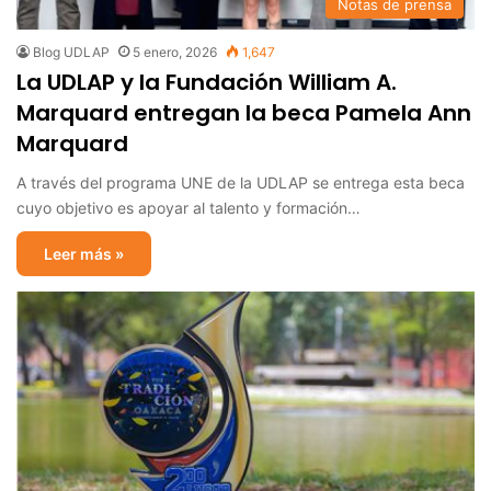
Notas de prensa
Blog UDLAP
5 enero, 2026
1,647
La UDLAP y la Fundación William A.
Marquard entregan la beca Pamela Ann
Marquard
A través del programa UNE de la UDLAP se entrega esta beca
cuyo objetivo es apoyar al talento y formación…
Leer más »