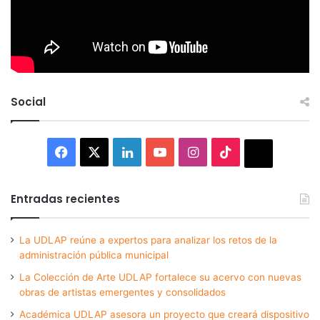
Social
Facebook
X
LinkedIn
YouTube
Instagram
TikTok
Thread
Entradas recientes
La UDLAP reúne a expertos para analizar los retos de la
administración pública municipal
La Colección de Arte UDLAP fortalece su acervo con nuevas
obras de artistas emergentes y consolidados
Académica UDLAP asesora un proyecto que creará dispositivo