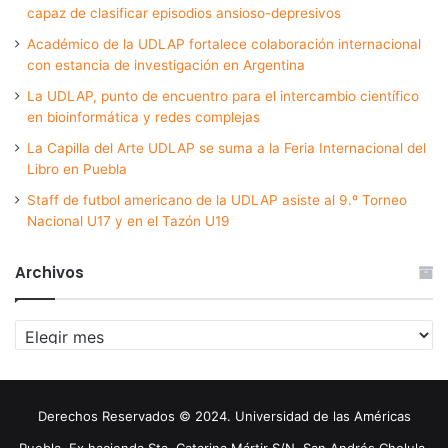
capaz de clasificar episodios ansioso-depresivos
Académico de la UDLAP fortalece colaboración internacional
con estancia de investigación en Argentina
La UDLAP, punto de encuentro para el intercambio científico
en bioinformática y redes complejas
La Capilla del Arte UDLAP se suma a la Feria Internacional del
Libro en Puebla
Staff de futbol americano de la UDLAP asiste al 9.º Torneo
Nacional U17 y en el Tazón U19
Archivos
Archivos
Derechos Reservados © 2024. Universidad de las Américas
Puebla. Ex hacienda Sta. Catarina Mártir S/N. San Andrés Cholula,