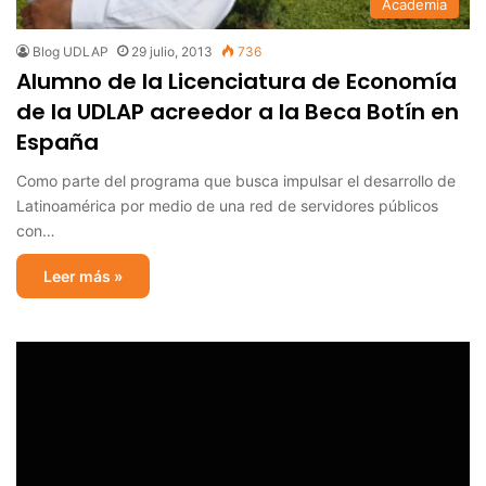
Academia
Blog UDLAP
29 julio, 2013
736
Alumno de la Licenciatura de Economía
de la UDLAP acreedor a la Beca Botín en
España
Como parte del programa que busca impulsar el desarrollo de
Latinoamérica por medio de una red de servidores públicos
con…
Leer más »