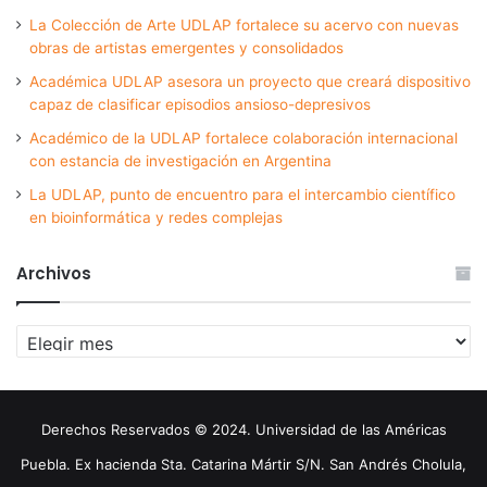
La Colección de Arte UDLAP fortalece su acervo con nuevas
obras de artistas emergentes y consolidados
Académica UDLAP asesora un proyecto que creará dispositivo
capaz de clasificar episodios ansioso-depresivos
Académico de la UDLAP fortalece colaboración internacional
con estancia de investigación en Argentina
La UDLAP, punto de encuentro para el intercambio científico
en bioinformática y redes complejas
Archivos
Archivos
Derechos Reservados © 2024. Universidad de las Américas
Puebla. Ex hacienda Sta. Catarina Mártir S/N. San Andrés Cholula,