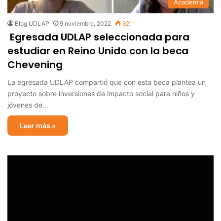
Academia
Blog UDLAP
9 noviembre, 2022
821
Egresada UDLAP seleccionada para
estudiar en Reino Unido con la beca
Chevening
La egresada UDLAP compartió que con esta beca plantea un
proyecto sobre inversiones de impacto social para niños y
jóvenes de…
Leer más »