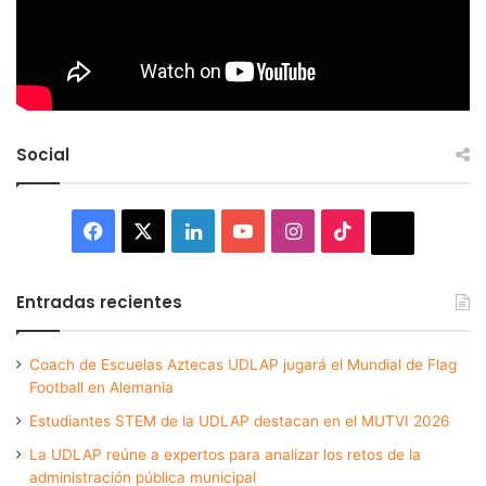
Social
Facebook
X
LinkedIn
YouTube
Instagram
TikTok
Thread
Entradas recientes
Coach de Escuelas Aztecas UDLAP jugará el Mundial de Flag
Football en Alemania
Estudiantes STEM de la UDLAP destacan en el MUTVI 2026
La UDLAP reúne a expertos para analizar los retos de la
administración pública municipal