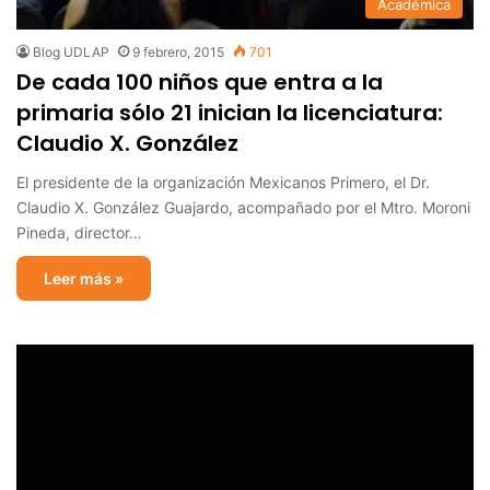
Académica
Blog UDLAP
9 febrero, 2015
701
De cada 100 niños que entra a la
primaria sólo 21 inician la licenciatura:
Claudio X. González
El presidente de la organización Mexicanos Primero, el Dr.
Claudio X. González Guajardo, acompañado por el Mtro. Moroni
Pineda, director…
Leer más »