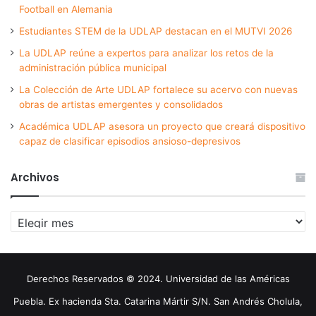
Football en Alemania
Estudiantes STEM de la UDLAP destacan en el MUTVI 2026
La UDLAP reúne a expertos para analizar los retos de la
administración pública municipal
La Colección de Arte UDLAP fortalece su acervo con nuevas
obras de artistas emergentes y consolidados
Académica UDLAP asesora un proyecto que creará dispositivo
capaz de clasificar episodios ansioso-depresivos
Archivos
Archivos
Derechos Reservados © 2024. Universidad de las Américas
Puebla. Ex hacienda Sta. Catarina Mártir S/N. San Andrés Cholula,