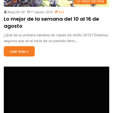
Lo mejor del blog
Blog UDLAP
17 agosto, 2015
834
Lo mejor de la semana del 10 al 16 de
agosto
¿Qué tal su primera semana de clases de otoño 2015? Estamos
seguros que es el inicio de un periodo lleno…
Leer más »