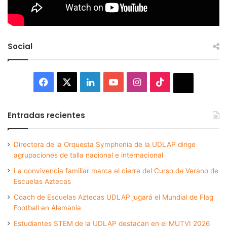
Social
Facebook
X
LinkedIn
YouTube
Instagram
TikTok
Thread
Entradas recientes
Directora de la Orquesta Symphonia de la UDLAP dirige
agrupaciones de talla nacional e internacional
La convivencia familiar marca el cierre del Curso de Verano de
Escuelas Aztecas
Coach de Escuelas Aztecas UDLAP jugará el Mundial de Flag
Football en Alemania
Estudiantes STEM de la UDLAP destacan en el MUTVI 2026