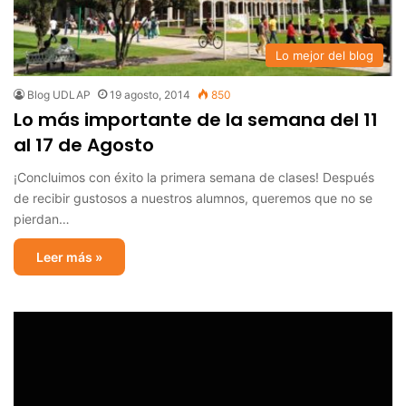
Lo mejor del blog
Blog UDLAP
19 agosto, 2014
850
Lo más importante de la semana del 11
al 17 de Agosto
¡Concluimos con éxito la primera semana de clases! Después
de recibir gustosos a nuestros alumnos, queremos que no se
pierdan…
Leer más »