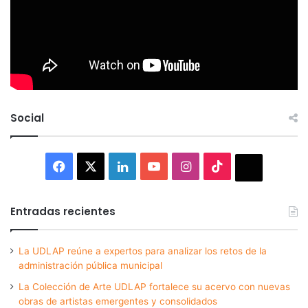
Social
Facebook
X
LinkedIn
YouTube
Instagram
TikTok
Thread
Entradas recientes
La UDLAP reúne a expertos para analizar los retos de la
administración pública municipal
La Colección de Arte UDLAP fortalece su acervo con nuevas
obras de artistas emergentes y consolidados