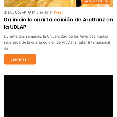
Arte y Cultura
Blog UDLAP
17 junio, 2015
881
Da inicio la cuarta edición de ArcDanz en
la UDLAP
Durante dos semanas, la Universidad de las Américas Puebla
será sede de la cuarta edición de ArcDanz, taller Internacional
de…
Leer más »