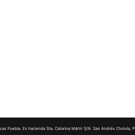
s Puebla. Ex hacienda Sta. Catarina Mártir S/N. San Andrés Cholula, 