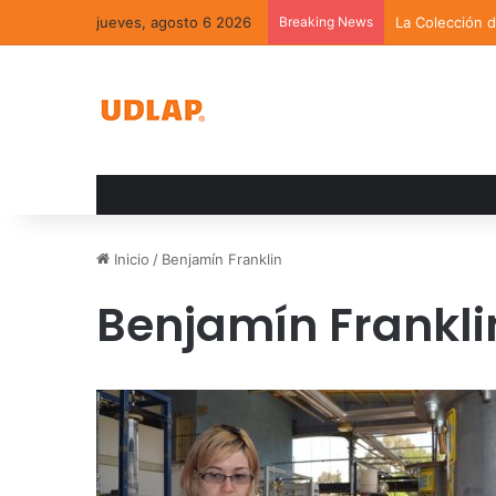
jueves, agosto 6 2026
Breaking News
La Colección 
Inicio
/
Benjamín Franklin
Benjamín Frankli