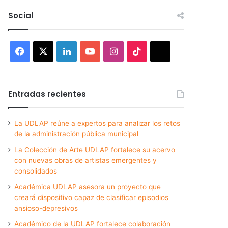
Social
Facebook
X
LinkedIn
YouTube
Instagram
TikTok
Threads
Entradas recientes
La UDLAP reúne a expertos para analizar los retos
de la administración pública municipal
La Colección de Arte UDLAP fortalece su acervo
con nuevas obras de artistas emergentes y
consolidados
Académica UDLAP asesora un proyecto que
creará dispositivo capaz de clasificar episodios
ansioso-depresivos
Académico de la UDLAP fortalece colaboración