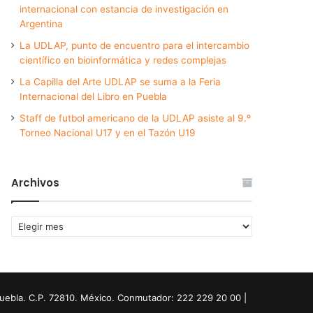
internacional con estancia de investigación en
Argentina
La UDLAP, punto de encuentro para el intercambio
científico en bioinformática y redes complejas
La Capilla del Arte UDLAP se suma a la Feria
Internacional del Libro en Puebla
Staff de futbol americano de la UDLAP asiste al 9.º
Torneo Nacional U17 y en el Tazón U19
Archivos
Archivos
Puebla. C.P. 72810. México. Conmutador: 222 229 20 00 |