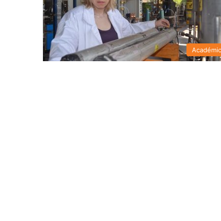
Académi