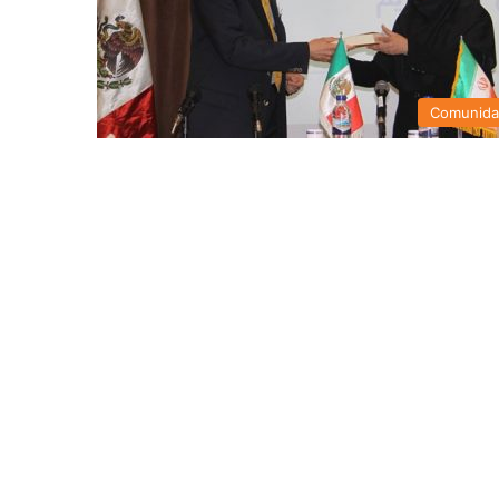
Comunid