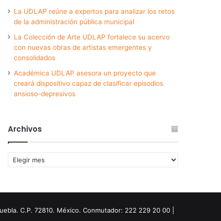
La UDLAP reúne a expertos para analizar los retos
de la administración pública municipal
La Colección de Arte UDLAP fortalece su acervo
con nuevas obras de artistas emergentes y
consolidados
Académica UDLAP asesora un proyecto que
creará dispositivo capaz de clasificar episodios
ansioso-depresivos
Archivos
Archivos
Puebla. C.P. 72810. México. Conmutador: 222 229 20 00 |