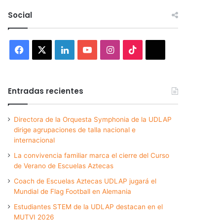
Social
Facebook
X
LinkedIn
YouTube
Instagram
TikTok
Threads
Entradas recientes
Directora de la Orquesta Symphonia de la UDLAP
dirige agrupaciones de talla nacional e
internacional
La convivencia familiar marca el cierre del Curso
de Verano de Escuelas Aztecas
Coach de Escuelas Aztecas UDLAP jugará el
Mundial de Flag Football en Alemania
Estudiantes STEM de la UDLAP destacan en el
MUTVI 2026