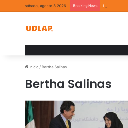
sábado, agosto 8 2026
Breaking News
La convivenci
Inicio
/
Bertha Salinas
Bertha Salinas