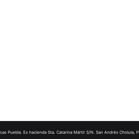
s Puebla. Ex hacienda Sta. Catarina Mártir S/N. San Andrés Cholula, 