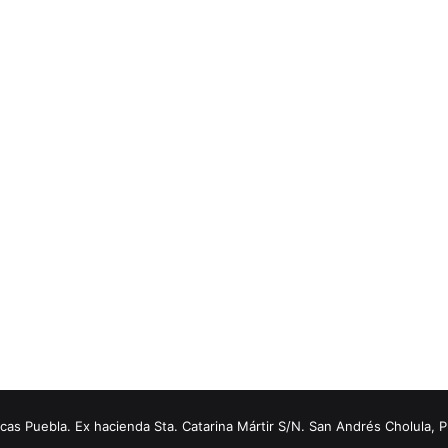
s Puebla. Ex hacienda Sta. Catarina Mártir S/N. San Andrés Cholula, 