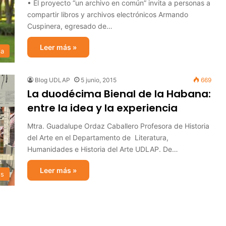
• El proyecto “un archivo en común” invita a personas a
compartir libros y archivos electrónicos Armando
Cuspinera, egresado de…
Leer más »
ia
Blog UDLAP
5 junio, 2015
669
La duodécima Bienal de la Habana:
entre la idea y la experiencia
Mtra. Guadalupe Ordaz Caballero Profesora de Historia
del Arte en el Departamento de Literatura,
Humanidades e Historia del Arte UDLAP. De…
Leer más »
es