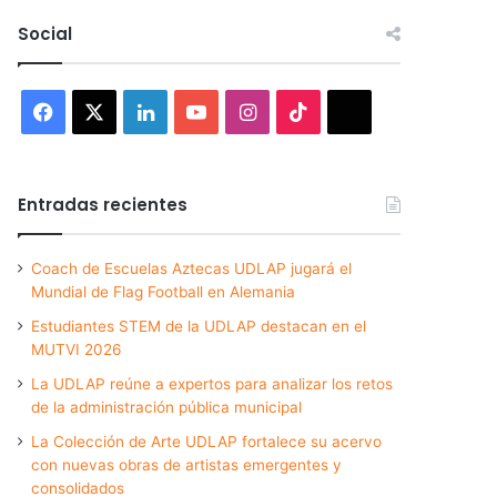
Social
Facebook
X
LinkedIn
YouTube
Instagram
TikTok
Threads
Entradas recientes
Coach de Escuelas Aztecas UDLAP jugará el
Mundial de Flag Football en Alemania
Estudiantes STEM de la UDLAP destacan en el
MUTVI 2026
La UDLAP reúne a expertos para analizar los retos
de la administración pública municipal
La Colección de Arte UDLAP fortalece su acervo
con nuevas obras de artistas emergentes y
consolidados