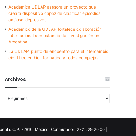
Académica UDLAP asesora un proyecto que
creará dispositivo capaz de clasificar episodios
ansioso-depresivos
Académico de la UDLAP fortalece colaboración
internacional con estancia de investigación en
Argentina
La UDLAP, punto de encuentro para el intercambio
científico en bioinformática y redes complejas
Archivos
Archivos
Puebla. C.P. 72810. México. Conmutador: 222 229 20 00 |