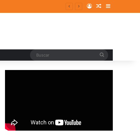
Log In
Random Article
Sidebar
ergentes y consolidados
Buscar