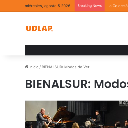
miércoles, agosto 5 2026
Breaking News
La Colecci
Inicio
/
BIENALSUR: Modos de Ver
BIENALSUR: Modo