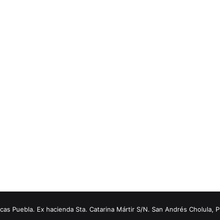
s Puebla. Ex hacienda Sta. Catarina Mártir S/N. San Andrés Cholula, 