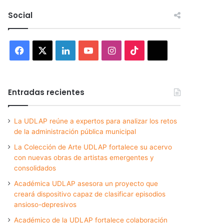
Social
Facebook
X
LinkedIn
YouTube
Instagram
TikTok
Threads
Entradas recientes
La UDLAP reúne a expertos para analizar los retos
de la administración pública municipal
La Colección de Arte UDLAP fortalece su acervo
con nuevas obras de artistas emergentes y
consolidados
Académica UDLAP asesora un proyecto que
creará dispositivo capaz de clasificar episodios
ansioso-depresivos
Académico de la UDLAP fortalece colaboración