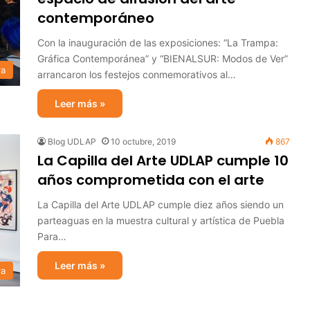
contemporáneo
Con la inauguración de las exposiciones: “La Trampa:
Gráfica Contemporánea” y “BIENALSUR: Modos de Ver”
ra
arrancaron los festejos conmemorativos al…
Leer más »
Blog UDLAP
10 octubre, 2019
867
La Capilla del Arte UDLAP cumple 10
años comprometida con el arte
La Capilla del Arte UDLAP cumple diez años siendo un
parteaguas en la muestra cultural y artística de Puebla
Para…
Leer más »
ra