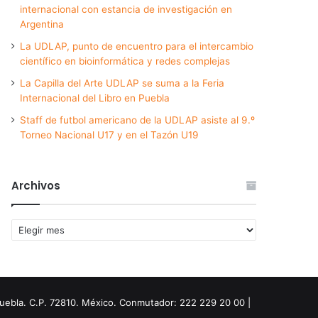
internacional con estancia de investigación en
Argentina
La UDLAP, punto de encuentro para el intercambio
científico en bioinformática y redes complejas
La Capilla del Arte UDLAP se suma a la Feria
Internacional del Libro en Puebla
Staff de futbol americano de la UDLAP asiste al 9.º
Torneo Nacional U17 y en el Tazón U19
Archivos
Archivos
Puebla. C.P. 72810. México. Conmutador: 222 229 20 00 |