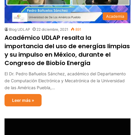
Academia
Blog UDLAP
22 diciembre, 2021
891
Académico UDLAP resalta la
importancia del uso de energías limpias
y su impulso en México, durante el
Congreso de Biobío Energía
El Dr. Pedro Bañuelos Sánchez, académico del Departamento
de Computación Electrónica y Mecatrónica de la Universidad
de las Américas Puebla,…
Leer más »