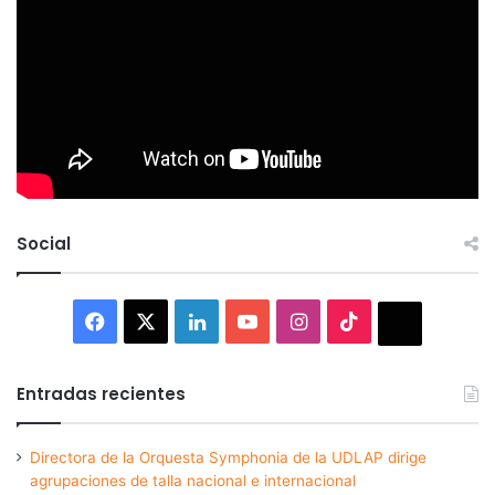
Social
Facebook
X
LinkedIn
YouTube
Instagram
TikTok
Thread
Entradas recientes
Directora de la Orquesta Symphonia de la UDLAP dirige
agrupaciones de talla nacional e internacional