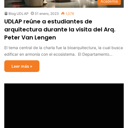
Academia
Blog UDLAP
31 enero, 2023
1,076
UDLAP reúne a estudiantes de
arquitectura durante la visita del Arq.
Peter Van Lengen
El tema central de la charla fue la bioarquitectura, la cual busca
edificar en armonía con el ecosistema. El Departamento…
Leer más »