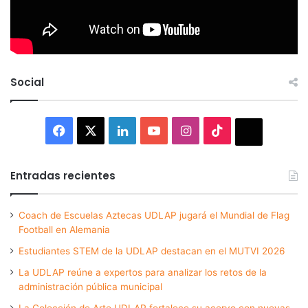
Social
Facebook
X
LinkedIn
YouTube
Instagram
TikTok
Thread
Entradas recientes
Coach de Escuelas Aztecas UDLAP jugará el Mundial de Flag
Football en Alemania
Estudiantes STEM de la UDLAP destacan en el MUTVI 2026
La UDLAP reúne a expertos para analizar los retos de la
administración pública municipal
La Colección de Arte UDLAP fortalece su acervo con nuevas