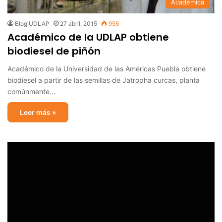
Académica
Blog UDLAP
27 abril, 2015
956
Académico de la UDLAP obtiene
biodiesel de piñón
Académico de la Universidad de las Américas Puebla obtiene
biodiesel a partir de las semillas de Jatropha curcas, planta
comúnmente…
Leer más »