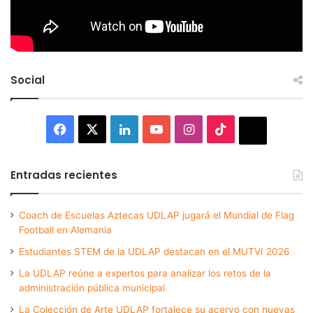
Social
Facebook
X
LinkedIn
YouTube
Instagram
TikTok
Thread
Entradas recientes
Coach de Escuelas Aztecas UDLAP jugará el Mundial de Flag
Football en Alemania
Estudiantes STEM de la UDLAP destacan en el MUTVI 2026
La UDLAP reúne a expertos para analizar los retos de la
administración pública municipal
La Colección de Arte UDLAP fortalece su acervo con nuevas