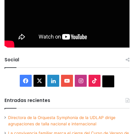
Social
Facebook
X
LinkedIn
YouTube
Instagram
TikTok
Thread
Entradas recientes
Directora de la Orquesta Symphonia de la UDLAP dirige
agrupaciones de talla nacional e internacional
La convivencia familiar marca el cierre del Curso de Verano de