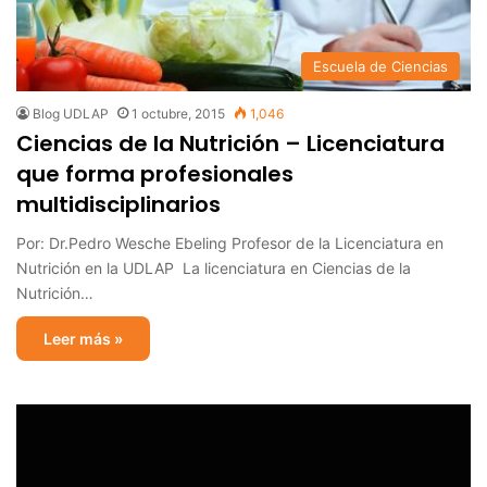
Escuela de Ciencias
Blog UDLAP
1 octubre, 2015
1,046
Ciencias de la Nutrición – Licenciatura
que forma profesionales
multidisciplinarios
Por: Dr.Pedro Wesche Ebeling Profesor de la Licenciatura en
Nutrición en la UDLAP La licenciatura en Ciencias de la
Nutrición…
Leer más »