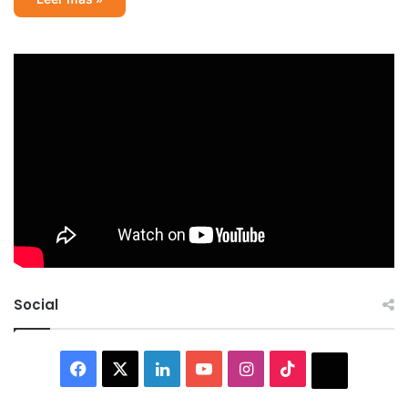
Social
Facebook
X
LinkedIn
YouTube
Instagram
TikTok
Thread