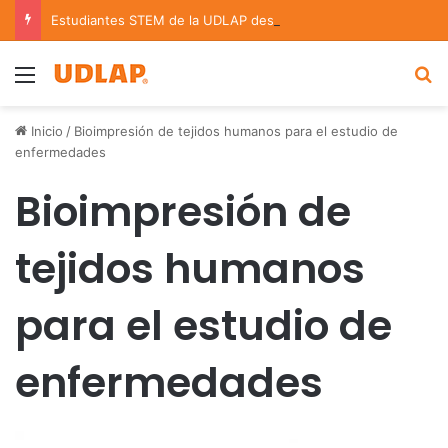
Estudiantes STEM de la UDLAP destacan en el MUTVI 2026
Menu
B
Inicio
/
Bioimpresión de tejidos humanos para el estudio de
enfermedades
Bioimpresión de
tejidos humanos
para el estudio de
enfermedades