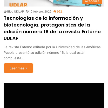
Academia
Blog UDLAP
10 febrero, 2022
962
Tecnologías de la información y
biotecnología, protagonistas de la
edición número 16 de la revista Entorno
UDLAP
La revista Entorno editada por la Universidad de las Américas
Puebla presentó su edición número 16, la cual está
compuesta…
Leer más »