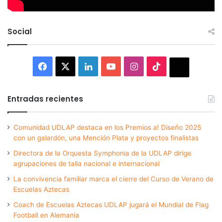
Social
Facebook
X
LinkedIn
YouTube
Instagram
TikTok
Thread
Entradas recientes
Comunidad UDLAP destaca en los Premios a! Diseño 2025
con un galardón, una Mención Plata y proyectos finalistas
Directora de la Orquesta Symphonia de la UDLAP dirige
agrupaciones de talla nacional e internacional
La convivencia familiar marca el cierre del Curso de Verano de
Escuelas Aztecas
Coach de Escuelas Aztecas UDLAP jugará el Mundial de Flag
Football en Alemania