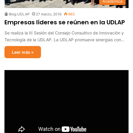
Académica
Blog UDLAP
27 marzo, 2016
883
Empresas líderes se reúnen en la UDLAP
Se realiza la III Sesión del Consejo Consultivo de Innovación y
Tecnología de la UDLAP. La UDLAP promueve sinergias con…
Leer más »