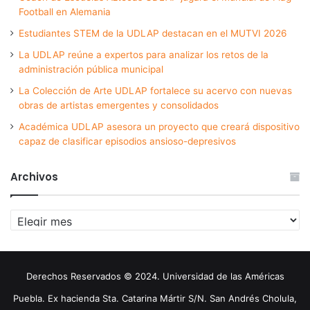
Football en Alemania
Estudiantes STEM de la UDLAP destacan en el MUTVI 2026
La UDLAP reúne a expertos para analizar los retos de la
administración pública municipal
La Colección de Arte UDLAP fortalece su acervo con nuevas
obras de artistas emergentes y consolidados
Académica UDLAP asesora un proyecto que creará dispositivo
capaz de clasificar episodios ansioso-depresivos
Archivos
Archivos
Derechos Reservados © 2024. Universidad de las Américas
Puebla. Ex hacienda Sta. Catarina Mártir S/N. San Andrés Cholula,