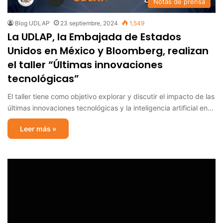
Notas de prensa
Blog UDLAP
23 septiembre, 2024
1,549
La UDLAP, la Embajada de Estados
Unidos en México y Bloomberg, realizan
el taller “Últimas innovaciones
tecnológicas”
El taller tiene como objetivo explorar y discutir el impacto de las
últimas innovaciones tecnológicas y la inteligencia artificial en…
Leer más »