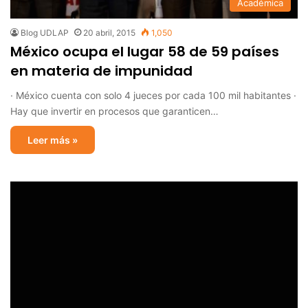
Académica
Blog UDLAP
20 abril, 2015
1,050
México ocupa el lugar 58 de 59 países
en materia de impunidad
· México cuenta con solo 4 jueces por cada 100 mil habitantes ·
Hay que invertir en procesos que garanticen…
Leer más »