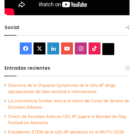
Social
Facebook
X
LinkedIn
YouTube
Instagram
TikTok
Thread
Entradas recientes
Directora de la Orquesta Symphonia de la UDLAP dirige
agrupaciones de talla nacional e internacional
La convivencia familiar marca el cierre del Curso de Verano de
Escuelas Aztecas
Coach de Escuelas Aztecas UDLAP jugará el Mundial de Flag
Football en Alemania
Estudiantes STEM de la UDLAP destacan en el MUTVI 2026