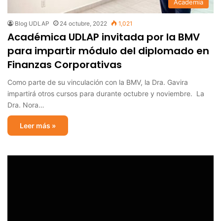
Academia
Blog UDLAP
24 octubre, 2022
1,021
Académica UDLAP invitada por la BMV
para impartir módulo del diplomado en
Finanzas Corporativas
Como parte de su vinculación con la BMV, la Dra. Gavira
impartirá otros cursos para durante octubre y noviembre. La
Dra. Nora…
Leer más »