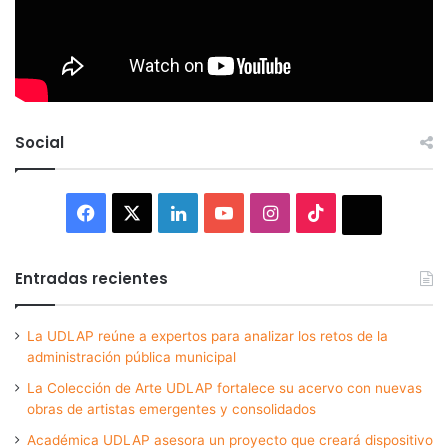
Social
Facebook
X
LinkedIn
YouTube
Instagram
TikTok
Thread
Entradas recientes
La UDLAP reúne a expertos para analizar los retos de la
administración pública municipal
La Colección de Arte UDLAP fortalece su acervo con nuevas
obras de artistas emergentes y consolidados
Académica UDLAP asesora un proyecto que creará dispositivo