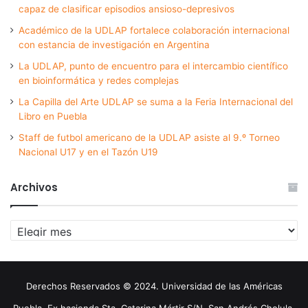
capaz de clasificar episodios ansioso-depresivos
Académico de la UDLAP fortalece colaboración internacional
con estancia de investigación en Argentina
La UDLAP, punto de encuentro para el intercambio científico
en bioinformática y redes complejas
La Capilla del Arte UDLAP se suma a la Feria Internacional del
Libro en Puebla
Staff de futbol americano de la UDLAP asiste al 9.º Torneo
Nacional U17 y en el Tazón U19
Archivos
Archivos
Derechos Reservados © 2024. Universidad de las Américas
Puebla. Ex hacienda Sta. Catarina Mártir S/N. San Andrés Cholula,