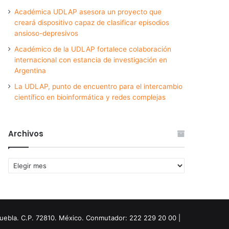
Académica UDLAP asesora un proyecto que
creará dispositivo capaz de clasificar episodios
ansioso-depresivos
Académico de la UDLAP fortalece colaboración
internacional con estancia de investigación en
Argentina
La UDLAP, punto de encuentro para el intercambio
científico en bioinformática y redes complejas
Archivos
Archivos
Puebla. C.P. 72810. México. Conmutador: 222 229 20 00 |