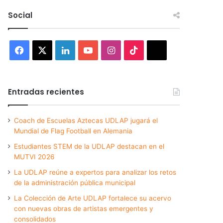
Social
Facebook
X
LinkedIn
YouTube
Instagram
TikTok
Threads
Entradas recientes
Coach de Escuelas Aztecas UDLAP jugará el
Mundial de Flag Football en Alemania
Estudiantes STEM de la UDLAP destacan en el
MUTVI 2026
La UDLAP reúne a expertos para analizar los retos
de la administración pública municipal
La Colección de Arte UDLAP fortalece su acervo
con nuevas obras de artistas emergentes y
consolidados