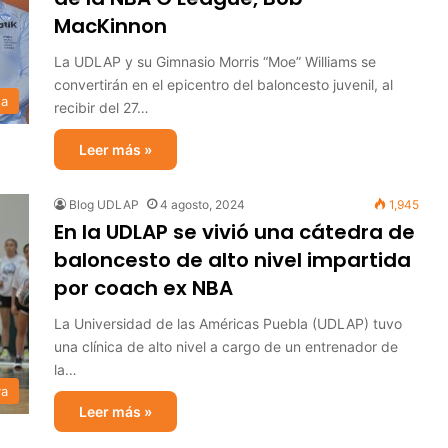
MacKinnon
La UDLAP y su Gimnasio Morris “Moe” Williams se
convertirán en el epicentro del baloncesto juvenil, al
sa
recibir del 27…
Leer más »
Blog UDLAP
4 agosto, 2024
1,945
En la UDLAP se vivió una cátedra de
baloncesto de alto nivel impartida
por coach ex NBA
La Universidad de las Américas Puebla (UDLAP) tuvo
una clínica de alto nivel a cargo de un entrenador de
la…
va
Leer más »