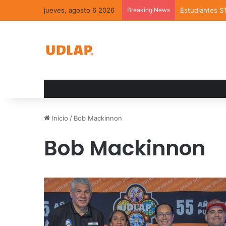
jueves, agosto 6 2026
Breaking News
Estudiantes S
Inicio
/
Bob Mackinnon
Bob Mackinnon