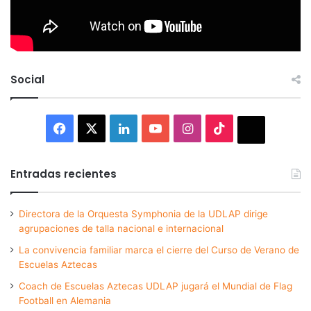
Social
Facebook
X
LinkedIn
YouTube
Instagram
TikTok
Thread
Entradas recientes
Directora de la Orquesta Symphonia de la UDLAP dirige
agrupaciones de talla nacional e internacional
La convivencia familiar marca el cierre del Curso de Verano de
Escuelas Aztecas
Coach de Escuelas Aztecas UDLAP jugará el Mundial de Flag
Football en Alemania