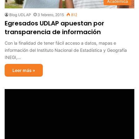
Académica
Blog UDLAP
3 febrero, 2015
812
Egresados UDLAP apuestan por
transparencia de información
Con la finalidad de tener fácil acceso a datos, mapas e
información del Instituto Nacional de Estadística y Geografía
INEGI,…
Leer más »