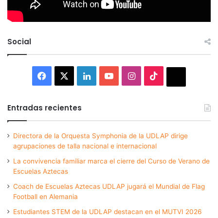
Social
Facebook
X
LinkedIn
YouTube
Instagram
TikTok
Thread
Entradas recientes
Directora de la Orquesta Symphonia de la UDLAP dirige
agrupaciones de talla nacional e internacional
La convivencia familiar marca el cierre del Curso de Verano de
Escuelas Aztecas
Coach de Escuelas Aztecas UDLAP jugará el Mundial de Flag
Football en Alemania
Estudiantes STEM de la UDLAP destacan en el MUTVI 2026