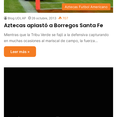
Aztecas Futbol Americano
Blog UDLAP
26 octubre, 2013
707
Aztecas aplastó a Borregos Santa Fe
Mientras que la Tribu Verde se fajó a la defensiva capturando
en muchas ocasiones al mariscal de campo, la fuerza…
Leer más »