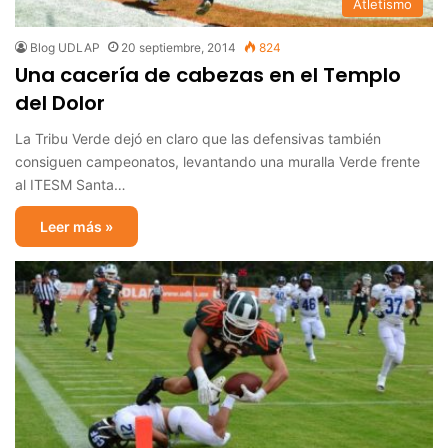
Atletismo
Blog UDLAP
20 septiembre, 2014
824
Una cacería de cabezas en el Templo
del Dolor
La Tribu Verde dejó en claro que las defensivas también
consiguen campeonatos, levantando una muralla Verde frente
al ITESM Santa…
Leer más »