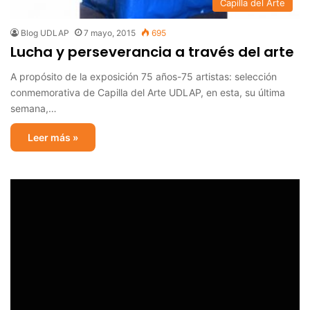
Capilla del Arte
Blog UDLAP
7 mayo, 2015
695
Lucha y perseverancia a través del arte
A propósito de la exposición 75 años-75 artistas: selección
conmemorativa de Capilla del Arte UDLAP, en esta, su última
semana,…
Leer más »