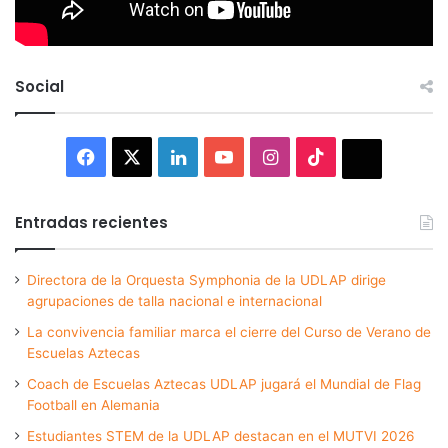
Social
Facebook
X
LinkedIn
YouTube
Instagram
TikTok
Thread
Entradas recientes
Directora de la Orquesta Symphonia de la UDLAP dirige
agrupaciones de talla nacional e internacional
La convivencia familiar marca el cierre del Curso de Verano de
Escuelas Aztecas
Coach de Escuelas Aztecas UDLAP jugará el Mundial de Flag
Football en Alemania
Estudiantes STEM de la UDLAP destacan en el MUTVI 2026