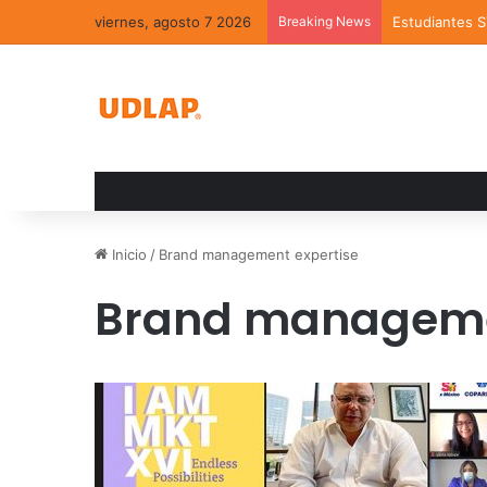
viernes, agosto 7 2026
Breaking News
Estudiantes 
Inicio
/
Brand management expertise
Brand manageme