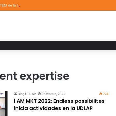
STEM de la UDLAP destacan en el MUTVI 2026
nt expertise
Blog UDLAP
22 febrero, 2022
774
I AM MKT 2022: Endless possibilites
inicia actividades en la UDLAP