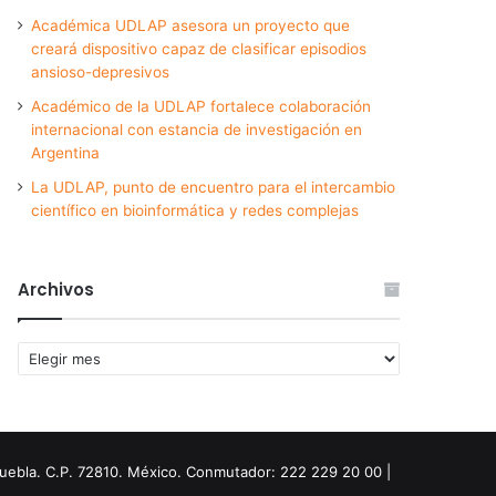
Académica UDLAP asesora un proyecto que
creará dispositivo capaz de clasificar episodios
ansioso-depresivos
Académico de la UDLAP fortalece colaboración
internacional con estancia de investigación en
Argentina
La UDLAP, punto de encuentro para el intercambio
científico en bioinformática y redes complejas
Archivos
Archivos
Puebla. C.P. 72810. México. Conmutador: 222 229 20 00 |