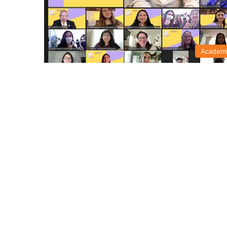
Academ