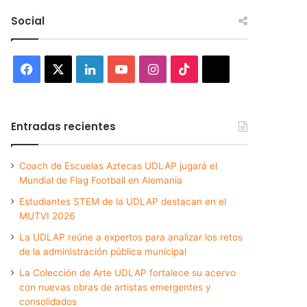
Social
Facebook
X
LinkedIn
YouTube
Instagram
TikTok
Threads
Entradas recientes
Coach de Escuelas Aztecas UDLAP jugará el
Mundial de Flag Football en Alemania
Estudiantes STEM de la UDLAP destacan en el
MUTVI 2026
La UDLAP reúne a expertos para analizar los retos
de la administración pública municipal
La Colección de Arte UDLAP fortalece su acervo
con nuevas obras de artistas emergentes y
consolidados