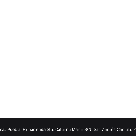
s Puebla. Ex hacienda Sta. Catarina Mártir S/N. San Andrés Cholula, 