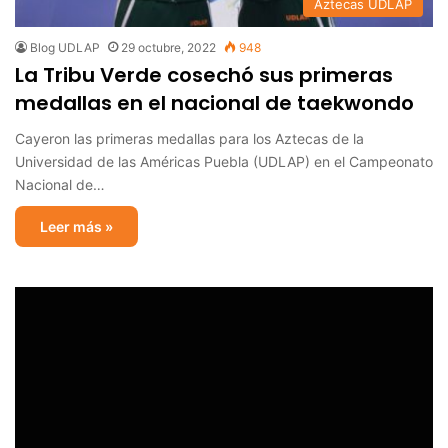
Aztecas UDLAP
Blog UDLAP
29 octubre, 2022
948
La Tribu Verde cosechó sus primeras
medallas en el nacional de taekwondo
Cayeron las primeras medallas para los Aztecas de la
Universidad de las Américas Puebla (UDLAP) en el Campeonato
Nacional de…
Leer más »