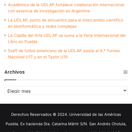
Académico de la UDLAP fortalece colaboración internacional
con estancia de investigación en Argentina
La UDLAP, punto de encuentro para el intercambio científico
en bioinformática y redes complejas
La Capilla del Arte UDLAP se suma a la Feria Internacional del
Libro en Puebla
Staff de futbol americano de la UDLAP asiste al 9.º Torneo
Nacional U17 y en el Tazón U19
Archivos
Archivos
Derechos Reservados © 2024. Universidad de las Américas
Puebla. Ex hacienda Sta. Catarina Mártir S/N. San Andrés Cholula,