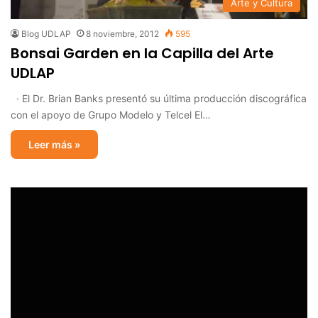
Arte y Cultura
Blog UDLAP
8 noviembre, 2012
595
Bonsai Garden en la Capilla del Arte
UDLAP
· El Dr. Brian Banks presentó su última producción discográfica
con el apoyo de Grupo Modelo y Telcel El…
Leer más »