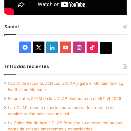
Social
Facebook
X
LinkedIn
YouTube
Instagram
TikTok
Thread
Entradas recientes
Coach de Escuelas Aztecas UDLAP jugará el Mundial de Flag
Football en Alemania
Estudiantes STEM de la UDLAP destacan en el MUTVI 2026
La UDLAP reúne a expertos para analizar los retos de la
administración pública municipal
La Colección de Arte UDLAP fortalece su acervo con nuevas
obras de artistas emergentes y consolidados